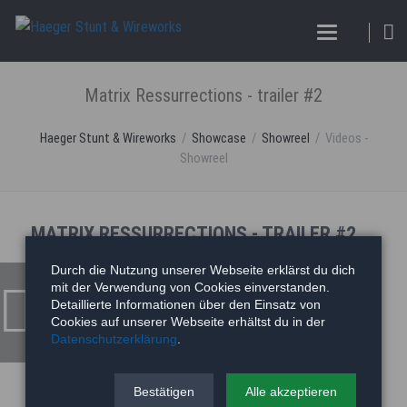
Matrix Ressurrections - trailer #2
Haeger Stunt & Wireworks
Showcase
Showreel
Videos -
Showreel
MATRIX RESSURRECTIONS - TRAILER #2
Durch die Nutzung unserer Webseite erklärst du dich
mit der Verwendung von Cookies einverstanden.
Detaillierte Informationen über den Einsatz von
Cookies auf unserer Webseite erhältst du in der
Datenschutzerklärung
.
Bestätigen
Alle akzeptieren