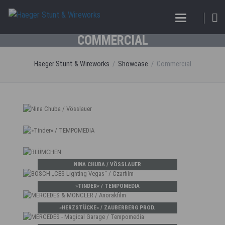
COMMERCIAL
Haeger Stunt & Wireworks
Showcase
Commercial
NINA CHUBA / VÖSSLAUER
»TINDER« / TEMPOMEDIA
»HERZSTÜCKE« / ZAUBERBERG PROD.