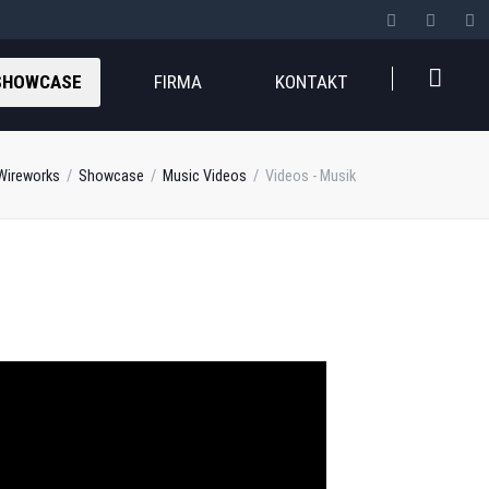
SHOWCASE
FIRMA
KONTAKT
Wireworks
Showcase
Music Videos
Videos - Musik