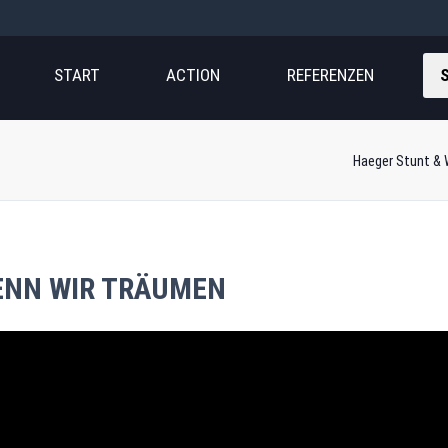
ation
pringen
START
ACTION
REFERENZEN
Haeger Stunt & 
ENN WIR TRÄUMEN