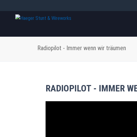
Navig
übers
Radiopilot - Immer wenn wir träumen
RADIOPILOT - IMMER W