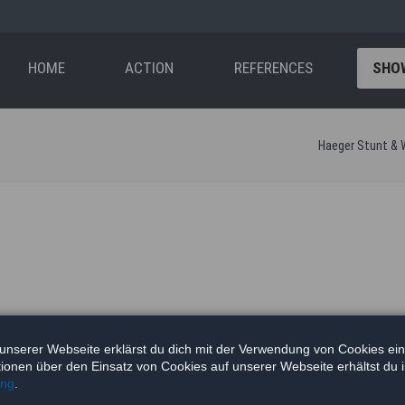
n
HOME
ACTION
REFERENCES
SHO
Haeger Stunt & 
unserer Webseite erklärst du dich mit der Verwendung von Cookies ei
ationen über den Einsatz von Cookies auf unserer Webseite erhältst du 
ung
.