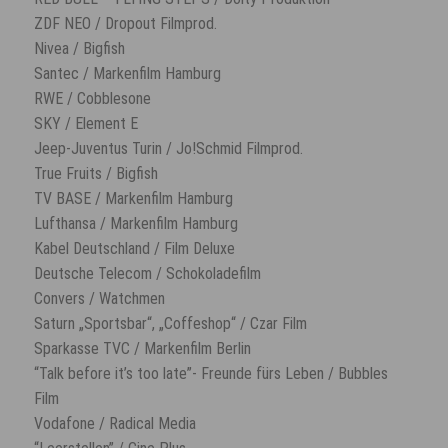
ZDF NEO / Dropout Filmprod.
Nivea / Bigfish
Santec / Markenfilm Hamburg
RWE / Cobblesone
SKY / Element E
Jeep-Juventus Turin / Jo!Schmid Filmprod.
True Fruits / Bigfish
TV BASE / Markenfilm Hamburg
Lufthansa / Markenfilm Hamburg
Kabel Deutschland / Film Deluxe
Deutsche Telecom / Schokoladefilm
Convers / Watchmen
Saturn „Sportsbar“, „Coffeshop“ / Czar Film
Sparkasse TVC / Markenfilm Berlin
“Talk before it’s too late”- Freunde fürs Leben / Bubbles
Film
Vodafone / Radical Media