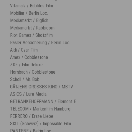
Vitamalz / Bubbles Film
Mobiliar / Berlin Loc.
Mediamarkt / Bigfish
Mediamarkt / Rabbicorn
Riot Games / Shotzfilm
Basler Versicherung / Berlin Loc.
Aldi / Czar Film
Amex / Cobblestone
ZDF / Film Deluxe
Hornbach / Cobblestone
Scholl / Mr. Bob
GÄTJENS GROSSES KINO / MBTV
ASICS / Lure Media
GETRÄNKEHOFFMANN / Element E
TELECOM / Markenfilm Hamburg
FERRERO / Erste Liebe
SIXT (Schweiz) / Impossible Film
PANTENE / Belrin Loc.