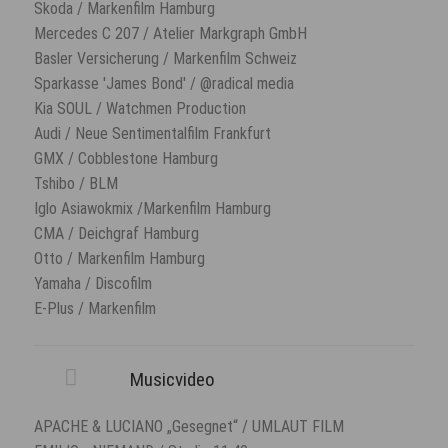
Skoda / Markenfilm Hamburg
Mercedes C 207 / Atelier Markgraph GmbH
Basler Versicherung / Markenfilm Schweiz
Sparkasse 'James Bond' / @radical media
Kia SOUL / Watchmen Production
Audi / Neue Sentimentalfilm Frankfurt
GMX / Cobblestone Hamburg
Tshibo / BLM
Iglo Asiawokmix /Markenfilm Hamburg
CMA / Deichgraf Hamburg
Otto / Markenfilm Hamburg
Yamaha / Discofilm
E-Plus / Markenfilm
Musicvideo
APACHE & LUCIANO „Gesegnet“ / UMLAUT FILM