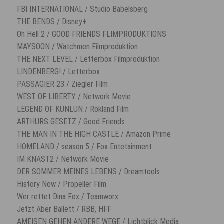
FBI INTERNATIONAL / Studio Babelsberg
THE BENDS / Disney+
Oh Hell 2 / GOOD FRIENDS FLIMPRODUKTIONS
MAYSOON / Watchmen Filmproduktion
THE NEXT LEVEL / Letterbox Filmproduktion
LINDENBERG! / Letterbox
PASSAGIER 23 / Ziegler Film
WEST OF LIBERTY / Network Movie
LEGEND OF KUNLUN / Rokland Film
ARTHURS GESETZ / Good Friends
THE MAN IN THE HIGH CASTLE / Amazon Prime
HOMELAND / season 5 / Fox Entetainment
IM KNAST2 / Network Movie
DER SOMMER MEINES LEBENS / Dreamtools
History Now / Propeller Film
Wer rettet Dina Fox / Teamworx
Jetzt Aber Ballett / RBB, HFF
AMEISEN GEHEN ANDERE WEGE / Lichtblick Media