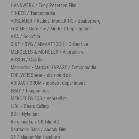
HANDWERK / Tony Petersen Film
TINDER / Tempomedia
VÖSLAUER / Radical MediaRING / Zauberberg
FitX NFL Germany / Modest Department
AXA / Soupfilm
SIXT / BVG / MMAATTCCHH Collective
MERCEDES & MONCLER / Anorakfilm
BOSCH / Czarfilm
Mercedes - Magical GARAGE / Tempomedia
EDELWEISSbeer / division d.o.o.
ADIDAS FORUM / modest department
EBAY / tempomedia
MERCEDES EQS / Anorakfilm
LIDL / Bears Calling
BDI / Nylonfim
Bärenmarke / GK Film AG
Deutsche Bahn / Anorak Film
O2 / Markenfilm Hamburg