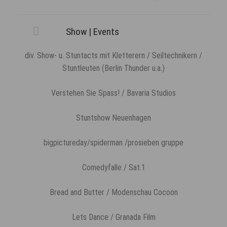
Show | Events
div. Show- u. Stuntacts mit Kletterern / Seiltechnikern /
Stuntleuten (Berlin Thunder u.a.)
Verstehen Sie Spass! / Bavaria Studios
Stuntshow Neuenhagen
bigpictureday/spiderman /prosieben gruppe
Comedyfalle / Sat.1
Bread and Butter / Modenschau Cocoon
Lets Dance / Granada Film