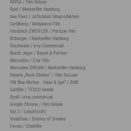
NIVEA / Film Deluxe
Opel / Markenfilm Hamburg
Axe Poet / Jo!Schmid Filmproduktion
Carldberg / Ambulance Film
Hornbach ZWEIFLER / Partizan Film
Bitburger / Markenfilm Hamburg
Deichmann / e+p Commercial
Busch Jäger / Bayerl & Partner
Mercedes / Czar Film
Mercedes DREAM / Markenfilm Hamburg
Hanuta „Rock Climber“ / Film DeLuxe
VW Blue Motion .. Hase & Igel“ / BM8
Saltfilm / TESCO mobile
Qcell / e+p commercial
Google Chrome / Film Deluxe
Sat.1 / Leuchtcraft
Vodafone / Emassy of Dreams
Ferrari / Stinkfilm