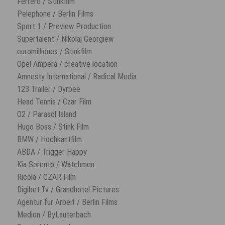
Ferrero / Stinkfilm
Pelephone / Berlin Films
Sport 1 / Preview Production
Supertalent / Nikolaj Georgiew
euromilliones / Stinkfilm
Opel Ampera / creative location
Amnesty International / Radical Media
123 Trailer / Dyrbee
Head Tennis / Czar Film
O2 / Parasol Island
Hugo Boss / Stink Film
BMW / Hochkantfilm
ABDA / Trigger Happy
Kia Sorento / Watchmen
Ricola / CZAR Film
Digibet.Tv / Grandhotel Pictures
Agentur für Arbeit / Berlin Films
Medion / ByLauterbach