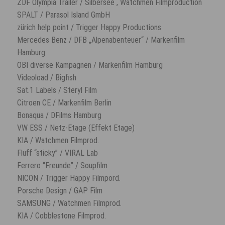
ZDF Olympia Trailer / Silbersee , Watchmen Filmproduction
SPALT / Parasol Island GmbH
zürich help point / Trigger Happy Productions
Mercedes Benz / DFB „Alpenabenteuer“ / Markenfilm
Hamburg
OBI diverse Kampagnen / Markenfilm Hamburg
Videoload / Bigfish
Sat.1 Labels / Steryl Film
Citroen CE / Markenfilm Berlin
Bonaqua / DFilms Hamburg
VW ESS / Netz-Etage (Effekt Etage)
KIA / Watchmen Filmprod.
Fluff “sticky” / VIRAL Lab
Ferrero “Freunde” / Soupfilm
NICON / Trigger Happy Filmpord.
Porsche Design / GAP Film
SAMSUNG / Watchmen Filmprod.
KIA / Cobblestone Filmprod.