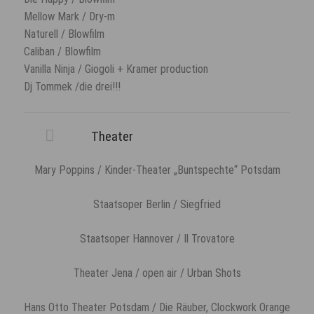
Mellow Mark / Dry-m
Naturell / Blowfilm
Caliban / Blowfilm
Vanilla Ninja / Giogoli + Kramer production
Dj Tommek /die drei!!!
Theater
Mary Poppins / Kinder-Theater „Buntspechte“ Potsdam
Staatsoper Berlin / Siegfried
Staatsoper Hannover / Il Trovatore
Theater Jena / open air / Urban Shots
Hans Otto Theater Potsdam / Die Räuber, Clockwork Orange