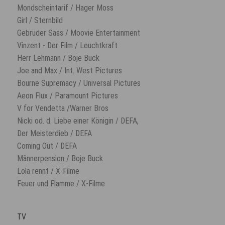
Mondscheintarif / Hager Moss
Girl / Sternbild
Gebrüder Sass / Moovie Entertainment
Vinzent - Der Film / Leuchtkraft
Herr Lehmann / Boje Buck
Joe and Max / Int. West Pictures
Bourne Supremacy / Universal Pictures
Aeon Flux / Paramount Pictures
V for Vendetta /Warner Bros
Nicki od. d. Liebe einer Königin / DEFA,
Der Meisterdieb / DEFA
Coming Out / DEFA
Männerpension / Boje Buck
Lola rennt / X-Filme
Feuer und Flamme / X-Filme
TV