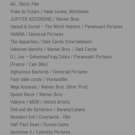
AG , Shotz Film
Praia do Futuro / Hank Levine, Watchmen
JUPITER ASCENDING / Warner Bros.
Hansel & Gretel – The Witch Hunters / Paramount Pictures
HANNA / Universal Pictures
The Apparition / Dark Castle Entertainment
Unknown Identity / Warner Bros. / Dark Castle
G.I. Joe – Geheimauftrag Cobra / Paramount Pictures
(France / Cam Bike)
Inglourious Basterds / Universal Pictures
Fuori dalle corde / Venturafilm
Ninja Assassin / Warner Bros. Silver Prod.
Speed Racer / Warner Bros.
Valkyrie / MGM / United Artists
Emil und die Detektive / Bavaria/Lunaris
Resident Evil / Constantin - Film
Half Past Dead / Screen Gems
Anatomie II / Columbia Pictures