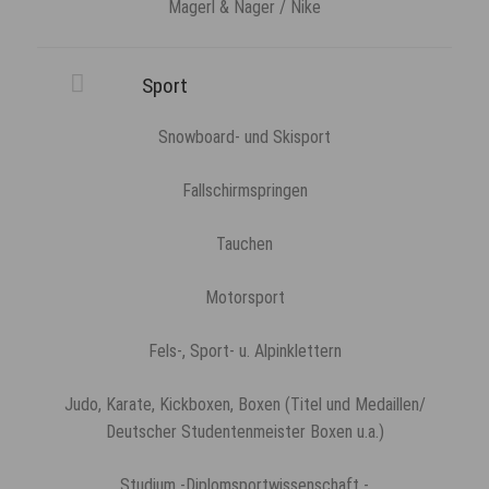
Magerl & Nager / Nike
Sport
Snowboard- und Skisport
Fallschirmspringen
Tauchen
Motorsport
Fels-, Sport- u. Alpinklettern
Judo, Karate, Kickboxen, Boxen (Titel und Medaillen/
Deutscher Studentenmeister Boxen u.a.)
Studium -Diplomsportwissenschaft -