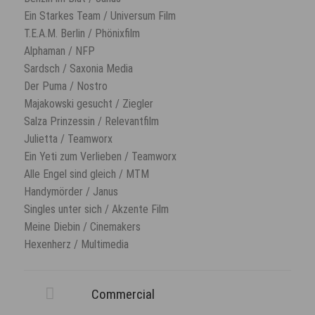
Ein Starkes Team / Universum Film
T.E.A.M. Berlin / Phönixfilm
Alphaman / NFP
Sardsch / Saxonia Media
Der Puma / Nostro
Majakowski gesucht / Ziegler
Salza Prinzessin / Relevantfilm
Julietta / Teamworx
Ein Yeti zum Verlieben / Teamworx
Alle Engel sind gleich / MTM
Handymörder / Janus
Singles unter sich / Akzente Film
Meine Diebin / Cinemakers
Hexenherz / Multimedia
Commercial