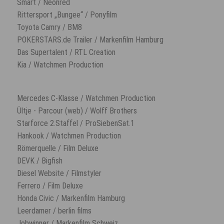
Smart / Neonred
Rittersport „Bungee“ / Ponyfilm
Toyota Camry / BM8
POKERSTARS.de Trailer / Markenfilm Hamburg
Das Supertalent / RTL Creation
Kia / Watchmen Production
Mercedes C-Klasse / Watchmen Production
Ültje - Parcour (web) / Wolff Brothers
Starforce 2.Staffel / ProSiebenSat.1
Hankook / Watchmen Production
Römerquelle / Film Deluxe
DEVK / Bigfish
Diesel Website / Filmstyler
Ferrero / Film Deluxe
Honda Civic / Markenfilm Hamburg
Leerdamer / berlin films
Jobwinner / Markenfilm Schweiz