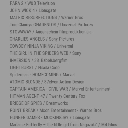
PARA 2 / W&B Television
JOHN WICK 4 / Lionsgate
MATRIX RESURRECTIONS / Warner Bros
Tom Clancys GNADENLOS / Universal Pictures
STOWAWAY / Augenschein Filmproduktion u.a.
CHARLIES ANGELS / Sony Pictures
COWBOY NINJA VIKING / Universal
THE GIRL IN THE SPIDERS WEB / Sony
INVERSION / 38. Babelsbergfilm
LIGHTBURST / Nicola Code
Spiderman - HOMECOMING / Marvel
ATOMIC BLONDE / 87elven Action Design
CAPTAIN AMERICA - CIVIL WAR / Marvel Entertainment
HITMAN AGENT 47 / Twenty Century Fox
BRIDGE OF SPIES / Dreamworks
POINT BREAK / Alcon Entertainment - Warner Bros.
HUNGER GAMES - MOCKINGJAY / Lionsgate
Madame Butterfly – the little girl from Nagazaki” / M4 Films