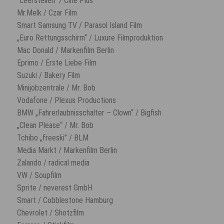
“Leerstellen” / Cine Plus
Mr.Melk / Czar Film
Smart Samsung TV / Parasol Island Film
„Euro Rettungsschirm“ / Luxure Filmproduktion
Mac Donald / Markenfilm Berlin
Eprimo / Erste Liebe Film
Suzuki / Bakery Film
Minijobzentrale / Mr. Bob
Vodafone / Plexus Productions
BMW „Fahrerlaubnisschalter – Clown“ / Bigfish
„Clean Please“ / Mr. Bob
Tchibo „freeski” / BLM
Media Markt / Markenfilm Berlin
Zalando / radical media
VW / Soupfilm
Sprite / neverest GmbH
Smart / Cobblestone Hamburg
Chevrolet / Shotzfilm