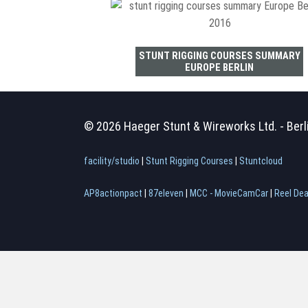
STUNT RIGGING COURSES SUMMARY
EUROPE BERLIN
© 2026 Haeger Stunt & Wireworks Ltd. - Berl
facility/studio
|
Stunt Rigging Courses
|
Stuntcloud
AP8actionpact
|
87eleven
|
MCC - MovieCamCar
|
Reel Dea