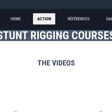
HOME
ACTION
RÉFÉRENCES
GA
u
STUNT RIGGING COURSE
THE VIDEOS