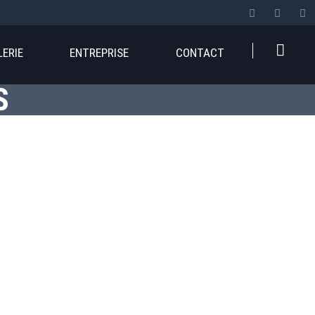
LERIE
ENTREPRISE
CONTACT
S