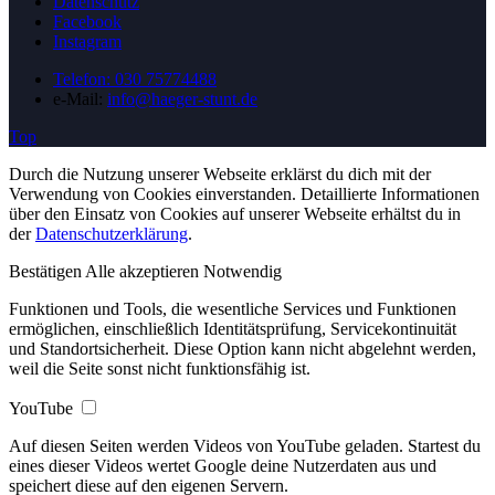
Datenschutz
Facebook
Instagram
Telefon: 030 75774488
e-Mail:
info@haeger-stunt.de
Top
Durch die Nutzung unserer Webseite erklärst du dich mit der
Verwendung von Cookies einverstanden. Detaillierte Informationen
über den Einsatz von Cookies auf unserer Webseite erhältst du in
der
Datenschutzerklärung
.
Bestätigen
Alle akzeptieren
Notwendig
Funktionen und Tools, die wesentliche Services und Funktionen
ermöglichen, einschließlich Identitätsprüfung, Servicekontinuität
und Standortsicherheit. Diese Option kann nicht abgelehnt werden,
weil die Seite sonst nicht funktionsfähig ist.
YouTube
Auf diesen Seiten werden Videos von YouTube geladen. Startest du
eines dieser Videos wertet Google deine Nutzerdaten aus und
speichert diese auf den eigenen Servern.