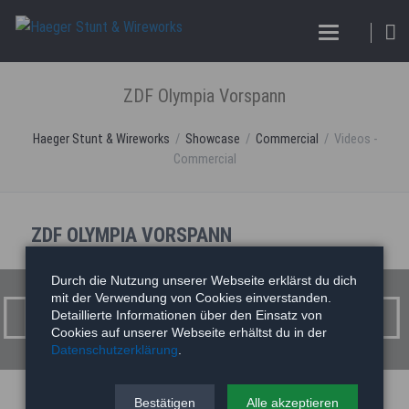
ZDF Olympia Vorspann
Haeger Stunt & Wireworks
Showcase
Commercial
Videos -
Commercial
ZDF OLYMPIA VORSPANN
ZDF Olympia Vorspann
Durch die Nutzung unserer Webseite erklärst du dich
mit der Verwendung von Cookies einverstanden.
Detaillierte Informationen über den Einsatz von
Cookies auf unserer Webseite erhältst du in der
Datenschutzerklärung
.
Bestätigen
Alle akzeptieren