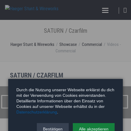
SATURN / Czarfilm
Haeger Stunt & Wireworks
Showcase
Commercial
Videos -
Commercial
SATURN / CZARFILM
SATURN / Czarfilm
Durch die Nutzung unserer Webseite erklärst du dich
mit der Verwendung von Cookies einverstanden.
Detaillierte Informationen über den Einsatz von
Cookies auf unserer Webseite erhältst du in der
Datenschutzerklärung
.
Bestätigen
Alle akzeptieren