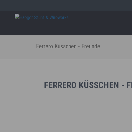
Close
Navig
übers
Ferrero Küsschen - Freunde
FERRERO KÜSSCHEN - 
Ferrero Küsschen - Freunde