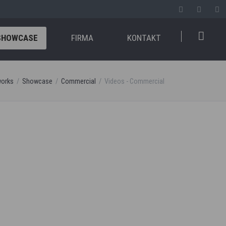
SHOWCASE
FIRMA
KONTAKT
works
Showcase
Commercial
Videos - Commercial