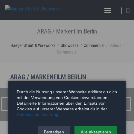
ARAG / Markenfilm Berlin
Haeger Stunt & Wireworks
Showcase
Commercial
Videos -
Commercial
ARAG / MARKENFILM BERLIN
ARAG / Markenfilm Berlin
Durch die Nutzung unserer Webseite erklärst du dich
mit der Verwendung von Cookies einverstanden.
Detaillierte Informationen über den Einsatz von
Cookies auf unserer Webseite erhältst du in der
Datenschutzerklärung
.
Bestätigen
Alle akzeptieren